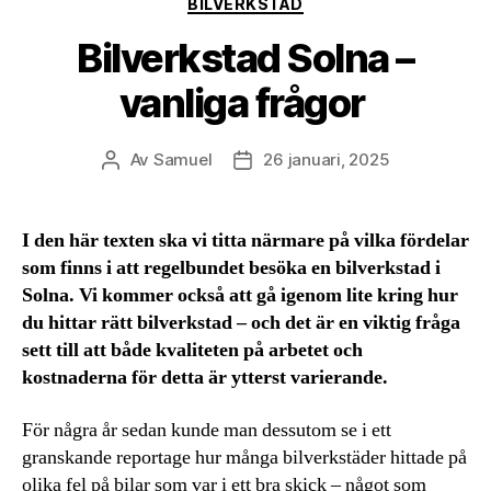
BILVERKSTAD
Bilverkstad Solna –
vanliga frågor
Av
Samuel
26 januari, 2025
Inläggsförfattare
Inläggsdatum
I den här texten ska vi titta närmare på vilka fördelar
som finns i att regelbundet besöka en bilverkstad i
Solna. Vi kommer också att gå igenom lite kring hur
du hittar rätt bilverkstad – och det är en viktig fråga
sett till att både kvaliteten på arbetet och
kostnaderna för detta är ytterst varierande.
För några år sedan kunde man dessutom se i ett
granskande reportage hur många bilverkstäder hittade på
olika fel på bilar som var i ett bra skick – något som