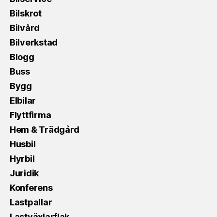
Bilskrot
Bilvård
Bilverkstad
Blogg
Buss
Bygg
Elbilar
Flyttfirma
Hem & Trädgård
Husbil
Hyrbil
Juridik
Konferens
Lastpallar
Lastväxlarflak