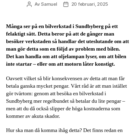
Av
Samuel
20 februari, 2025
Inläggsförfattare
Inläggsdatum
Många ser på en bilverkstad i Sundbyberg på ett
felaktigt sätt. Detta beror på att de gånger man
besöker verkstaden så handlar det uteslutande om att
man gör detta som en följd av problem med bilen.
Det kan handla om att oljelampan lyser, om att bilen
inte startar – eller om att motorn låter konstigt.
Oavsett vilket så blir konsekvensen av detta att man får
betala ganska mycket pengar. Vårt råd är att man istället
gör tvärtom: genom att besöka en bilverkstad i
Sundbyberg mer regelbundet så betalar du lite pengar –
men att du då också slipper de höga kostnaderna som
kommer av akuta skador.
Hur ska man då komma ihåg detta? Det finns redan en