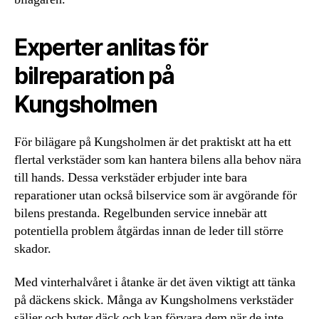
Experter anlitas för
bilreparation på
Kungsholmen
För bilägare på Kungsholmen är det praktiskt att ha ett
flertal verkstäder som kan hantera bilens alla behov nära
till hands. Dessa verkstäder erbjuder inte bara
reparationer utan också bilservice som är avgörande för
bilens prestanda. Regelbunden service innebär att
potentiella problem åtgärdas innan de leder till större
skador.
Med vinterhalvåret i åtanke är det även viktigt att tänka
på däckens skick. Många av Kungsholmens verkstäder
säljer och byter däck och kan förvara dem när de inte