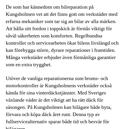
De som har kännedom om bilreparation på
Kungsholmen vet att det finns gott om verkstäder med
erfarna mekaniker som tar sig an bilar av alla märken.
Att hålla sitt fordon i toppskick är förstås viktigt för
såväl säkerheten som komforten. Regelbundna
kontroller och servicearbeten ökar bilens livslängd och
kan förebygga större, dyrare reparationer i framtiden.
Många verkstäder erbjuder även förmånliga garantier
som en extra trygghet.
Utöver de vanliga reparationerna som broms- och
motorkontroller är Kungsholmens verkstäder också
kända för sina vinterdäckstjänster. Med Sveriges
växlande väder är det viktigt att ha rätt däck för
säsongen. På Kungsholmen kan bilägare både byta,
förvara och köpa däck året runt. Denna typ av
fullservicealternativ sparar både tid och besvär för
bilägaren.