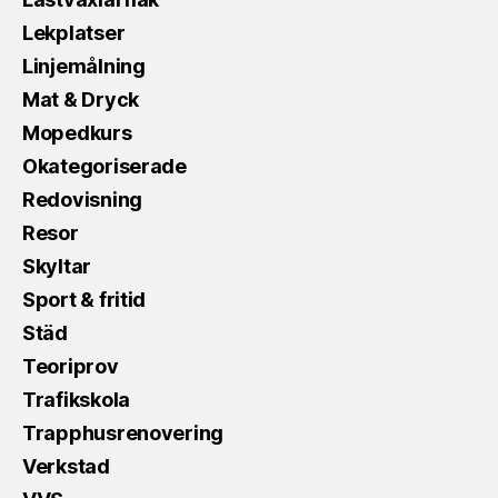
Lekplatser
Linjemålning
Mat & Dryck
Mopedkurs
Okategoriserade
Redovisning
Resor
Skyltar
Sport & fritid
Städ
Teoriprov
Trafikskola
Trapphusrenovering
Verkstad