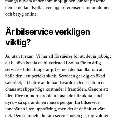
många bilverkstäder som möjligt och jämför priserna
dem emellan. Kolla även upp referenser samt omdömen
och betyg online.
Är bilservice verkligen
viktig?
Ja, utan tvekan. Vi har all förståelse för att det är jobbigt
att behöva betala en bilverkstad i Solna för en årlig
service – bilen fungerar ju! – men det handlar om att
hålla den i ett perfekt skick. Servicen ger dig en ökad
säkerhet, ett bättre andrahandsvärde och dessutom en
chans att slippa höga kostnader i framtiden. Genom att
identifiera mindre problem innan de blir akuta – och
dyra – så sparar du en massa pengar. En bilservice
innebär en liten uppoffring, men det är definitivt värt
det. Den stämpeln du får i serviceboken ger dig väldigt