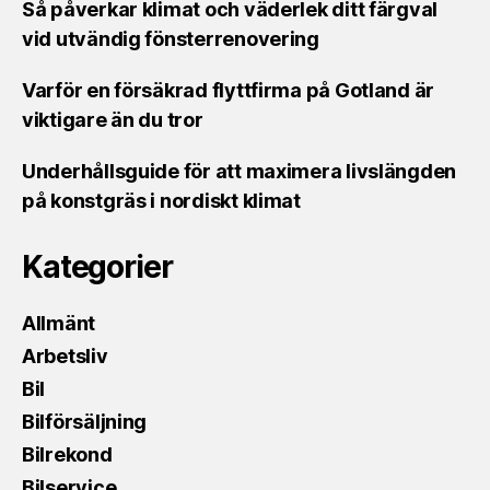
Så påverkar klimat och väderlek ditt färgval
vid utvändig fönsterrenovering
Varför en försäkrad flyttfirma på Gotland är
viktigare än du tror
Underhållsguide för att maximera livslängden
på konstgräs i nordiskt klimat
Kategorier
Allmänt
Arbetsliv
Bil
Bilförsäljning
Bilrekond
Bilservice