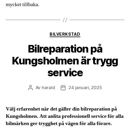
mycket tillbaka.
Kategorier
BILVERKSTAD
Bilreparation på
Kungsholmen är trygg
service
Av
harald
24 januari, 2025
Inläggsförfattare
Inläggsdatum
Välj erfarenhet när det gäller din bilreparation på
Kungsholmen. Att anlita professionell service för alla
bilmärken ger trygghet på vägen för alla förare.