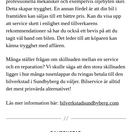
professionella mekaniker och exempelvis oljebyten sker.
Detta skapar trygghet. En annan fördel är att din bil i
framtiden kan säljas till ett bättre pris. Kan du visa upp
att service skett i enlighet med tillverkarens
rekommendationer så har du också ett bevis på att du
tagit väl hand om bilen. Det leder till att köparen kan
känna trygghet med affären.
Många ställer frågan om skillnaden mellan en service
och en reparation? Vi skulle säga att den stora skillnaden
ligger i hur många tusenlappar du tvingas betala till den
bilverkstad i Sundbyberg du väljer. Bilservice är alltid
det mest prisvärda alternativet!
Läs mer information här:
bilverkstadsundbyberg.com
Kategorier