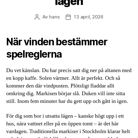
lägen
Av
hans
13 april, 2026
Inläggsförfattare
Inläggsdatum
När vinden bestämmer
spelreglerna
Du vet känslan. Du har precis satt dig ner på altanen med
en kopp kaffe. Solen värmer. Allt är perfekt. Och så
kommer den där vindpusten. Plötsligt fladdar allt
omkring dig. Markisen börjar slå. Duken vill inte sitta
still. Inom fem minuter har du gett upp och gått in igen.
För dig som bor i utsatta lägen – kanske högt upp i ett
hus, nära vattnet eller på en öppen tomt – är det här
vardagen. Traditionella markiser i Stockholm klarar helt