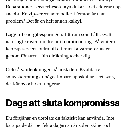
Reparationer, servicebesök, nya dukar – det adderar upp
snabbt. En zip-screen som håller i femton år utan
problem? Det är en helt annan kalkyl.
Lägg till energibesparingen. Ett rum som hålls svalt
naturligt kräver mindre luftkonditionering. På vintern
kan zip-screens bidra till att minska värmeförlusten
genom fönstren. Din elräkning tackar dig.
Och så värdeökningen på bostaden. Kvalitativ
solavskärmning är något köpare uppskattar. Det syns,
det känns och det fungerar.
Dags att sluta kompromissa
Du förtjänar en uteplats du faktiskt kan använda. Inte
bara på de där perfekta dagarna när solen skiner och