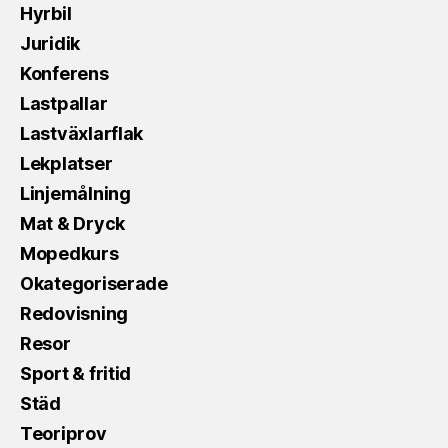
Hyrbil
Juridik
Konferens
Lastpallar
Lastväxlarflak
Lekplatser
Linjemålning
Mat & Dryck
Mopedkurs
Okategoriserade
Redovisning
Resor
Sport & fritid
Städ
Teoriprov