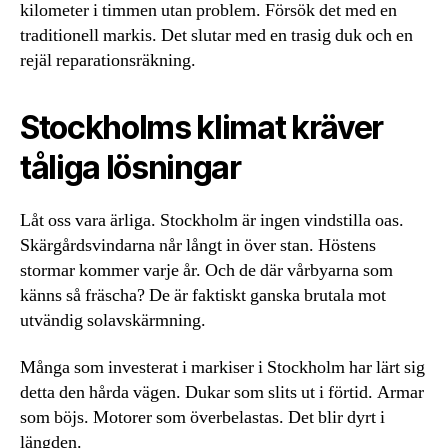
kilometer i timmen utan problem. Försök det med en
traditionell markis. Det slutar med en trasig duk och en
rejäl reparationsräkning.
Stockholms klimat kräver
tåliga lösningar
Låt oss vara ärliga. Stockholm är ingen vindstilla oas.
Skärgårdsvindarna når långt in över stan. Höstens
stormar kommer varje år. Och de där vårbyarna som
känns så fräscha? De är faktiskt ganska brutala mot
utvändig solavskärmning.
Många som investerat i markiser i Stockholm har lärt sig
detta den hårda vägen. Dukar som slits ut i förtid. Armar
som böjs. Motorer som överbelastas. Det blir dyrt i
längden.