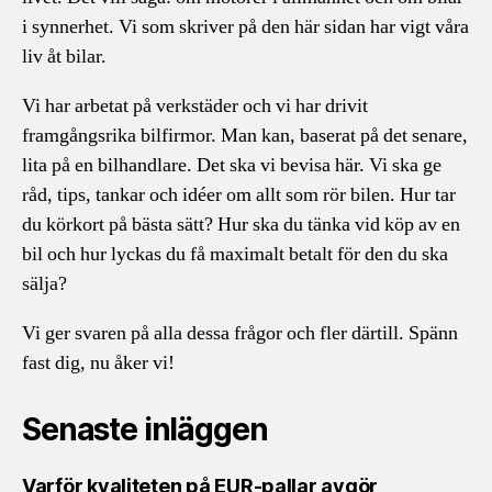
i synnerhet. Vi som skriver på den här sidan har vigt våra
liv åt bilar.
Vi har arbetat på verkstäder och vi har drivit
framgångsrika bilfirmor. Man kan, baserat på det senare,
lita på en bilhandlare. Det ska vi bevisa här. Vi ska ge
råd, tips, tankar och idéer om allt som rör bilen. Hur tar
du körkort på bästa sätt? Hur ska du tänka vid köp av en
bil och hur lyckas du få maximalt betalt för den du ska
sälja?
Vi ger svaren på alla dessa frågor och fler därtill. Spänn
fast dig, nu åker vi!
Senaste inläggen
Varför kvaliteten på EUR-pallar avgör