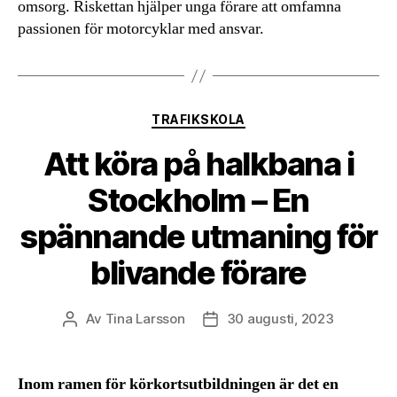
omsorg. Riskettan hjälper unga förare att omfamna
passionen för motorcyklar med ansvar.
Kategorier
TRAFIKSKOLA
Att köra på halkbana i
Stockholm – En
spännande utmaning för
blivande förare
Av
Tina Larsson
30 augusti, 2023
Inläggsförfattare
Inläggsdatum
Inom ramen för körkortsutbildningen är det en