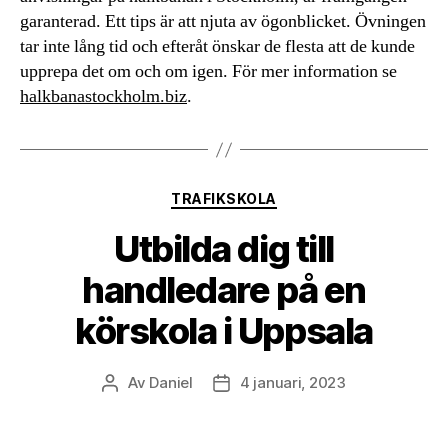
garanterad. Ett tips är att njuta av ögonblicket. Övningen
tar inte lång tid och efteråt önskar de flesta att de kunde
upprepa det om och om igen. För mer information se
halkbanastockholm.biz
.
Kategorier
TRAFIKSKOLA
Utbilda dig till
handledare på en
körskola i Uppsala
Av
Daniel
4 januari, 2023
Inläggsförfattare
Inläggsdatum