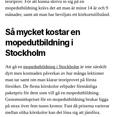
teoriprov. För att kunna skriva in sig på en
mopedutbildning krävs det att man är minst 14 år och 9
månader, samt att man har beviljats ett körkortstillstånd.
Så mycket kostar en
mopedutbildning i
Stockholm
Att gå en
mopedutbildning i Stockholm
är inte särskilt
dyrt men kostnaden påverkas av hur många lektioner
man tar samt om man klarar teoriprovet på första
försöket. De flesta körskolor erbjuder förmånliga
paketpris för dem som vill gå en mopedutbildning.
Genomsnittspriset för en mopedutbildning brukar ligga
på strax över fem tusen kronor. Fast då priserna varierar
mellan olika körskolor kan det löna sig att jämföra.