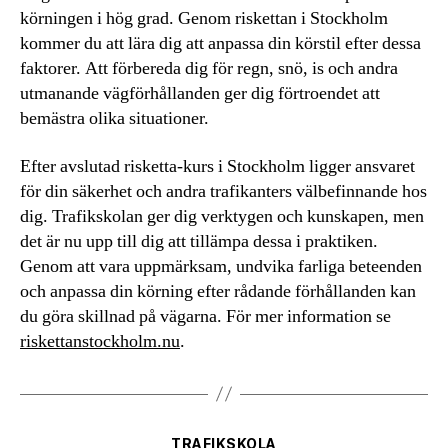
körningen i hög grad. Genom riskettan i Stockholm
kommer du att lära dig att anpassa din körstil efter dessa
faktorer. Att förbereda dig för regn, snö, is och andra
utmanande vägförhållanden ger dig förtroendet att
bemästra olika situationer.
Efter avslutad risketta-kurs i Stockholm ligger ansvaret
för din säkerhet och andra trafikanters välbefinnande hos
dig. Trafikskolan ger dig verktygen och kunskapen, men
det är nu upp till dig att tillämpa dessa i praktiken.
Genom att vara uppmärksam, undvika farliga beteenden
och anpassa din körning efter rådande förhållanden kan
du göra skillnad på vägarna. För mer information se
riskettanstockholm.nu
.
Kategorier
TRAFIKSKOLA