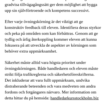
gradvisa tillvägagångssätt ger dem möjlighet att bygga
upp sin självförtroende och kompetens successivt.
Efter varje övningskörning är det viktigt att ge
konstruktiv feedback till eleven. Identifiera deras styrkor
och peka på områden som kan förbättras. Genom att ge
tydlig och ärlig återkoppling kommer eleven att kunna
fokusera på att utveckla de aspekter av körningen som
behöver extra uppmärksamhet.
Säkerhet måste alltid vara högsta prioritet under
övningskörningen. Både handledaren och eleven måste
strikt följa trafikreglerna och säkerhetsföreskrifterna.
Det inkluderar att vara fullt uppmärksam, undvika
distraherande beteenden och vara medveten om andra
fordons och fotgängares närvaro. Mer information om
detta hittar du på hemsida:
handledarkursstockholm.biz