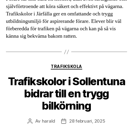
självförtroende att köra säkert och effektivt på vägarna.
Trafikskolor i Järfälla ger en omfattande och trygg
utbildningsmiljö för aspirerande förare. Elever blir väl
förberedda för trafiken på vägarna och kan på så vis
känna sig bekväma bakom ratten.
Kategorier
TRAFIKSKOLA
Trafikskolor i Sollentuna
bidrar till en trygg
bilkörning
Av
harald
28 februari, 2025
Inläggsförfattare
Inläggsdatum