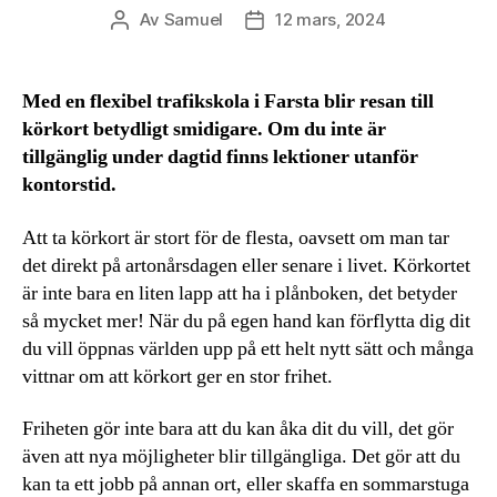
Av
Samuel
12 mars, 2024
Inläggsförfattare
Inläggsdatum
Med en flexibel trafikskola i Farsta blir resan till
körkort betydligt smidigare. Om du inte är
tillgänglig under dagtid finns lektioner utanför
kontorstid.
Att ta körkort är stort för de flesta, oavsett om man tar
det direkt på artonårsdagen eller senare i livet. Körkortet
är inte bara en liten lapp att ha i plånboken, det betyder
så mycket mer! När du på egen hand kan förflytta dig dit
du vill öppnas världen upp på ett helt nytt sätt och många
vittnar om att körkort ger en stor frihet.
Friheten gör inte bara att du kan åka dit du vill, det gör
även att nya möjligheter blir tillgängliga. Det gör att du
kan ta ett jobb på annan ort, eller skaffa en sommarstuga