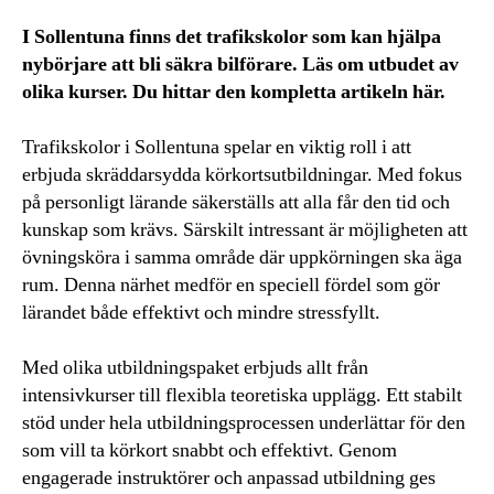
I Sollentuna finns det trafikskolor som kan hjälpa
nybörjare att bli säkra bilförare. Läs om utbudet av
olika kurser. Du hittar den kompletta artikeln här.
Trafikskolor i Sollentuna spelar en viktig roll i att
erbjuda skräddarsydda körkortsutbildningar. Med fokus
på personligt lärande säkerställs att alla får den tid och
kunskap som krävs. Särskilt intressant är möjligheten att
övningsköra i samma område där uppkörningen ska äga
rum. Denna närhet medför en speciell fördel som gör
lärandet både effektivt och mindre stressfyllt.
Med olika utbildningspaket erbjuds allt från
intensivkurser till flexibla teoretiska upplägg. Ett stabilt
stöd under hela utbildningsprocessen underlättar för den
som vill ta körkort snabbt och effektivt. Genom
engagerade instruktörer och anpassad utbildning ges