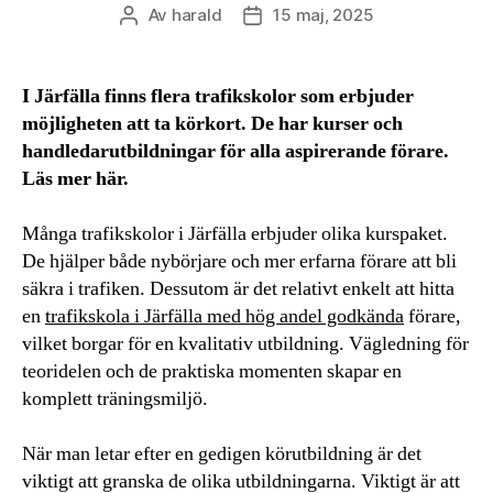
Av
harald
15 maj, 2025
Inläggsförfattare
Inläggsdatum
I Järfälla finns flera trafikskolor som erbjuder
möjligheten att ta körkort. De har kurser och
handledarutbildningar för alla aspirerande förare.
Läs mer här.
Många trafikskolor i Järfälla erbjuder olika kurspaket.
De hjälper både nybörjare och mer erfarna förare att bli
säkra i trafiken. Dessutom är det relativt enkelt att hitta
en
trafikskola i Järfälla med hög andel godkända
förare,
vilket borgar för en kvalitativ utbildning. Vägledning för
teoridelen och de praktiska momenten skapar en
komplett träningsmiljö.
När man letar efter en gedigen körutbildning är det
viktigt att granska de olika utbildningarna. Viktigt är att