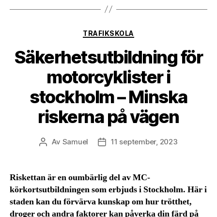
Kategorier
TRAFIKSKOLA
Säkerhetsutbildning för
motorcyklister i
stockholm – Minska
riskerna på vägen
Av
Samuel
11 september, 2023
Inläggsförfattare
Inläggsdatum
Riskettan är en oumbärlig del av MC-
körkortsutbildningen som erbjuds i Stockholm. Här i
staden kan du förvärva kunskap om hur trötthet,
droger och andra faktorer kan påverka din färd på