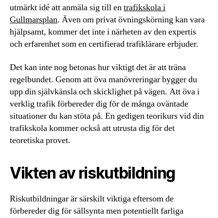
utmärkt idé att anmäla sig till en
trafikskola i
Gullmarsplan
. Även om privat övningskörning kan vara
hjälpsamt, kommer det inte i närheten av den expertis
och erfarenhet som en certifierad trafiklärare erbjuder.
Det kan inte nog betonas hur viktigt det är att träna
regelbundet. Genom att öva manövreringar bygger du
upp din självkänsla och skicklighet på vägen. Att öva i
verklig trafik förbereder dig för de många oväntade
situationer du kan stöta på. En gedigen teorikurs vid din
trafikskola kommer också att utrusta dig för det
teoretiska provet.
Vikten av riskutbildning
Riskutbildningar är särskilt viktiga eftersom de
förbereder dig för sällsynta men potentiellt farliga