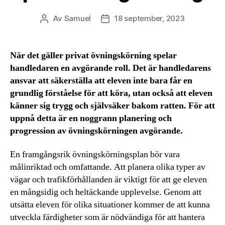
Av
Samuel
18 september, 2023
Inläggsförfattare
Inläggsdatum
När det gäller privat övningskörning spelar
handledaren en avgörande roll. Det är handledarens
ansvar att säkerställa att eleven inte bara får en
grundlig förståelse för att köra, utan också att eleven
känner sig trygg och självsäker bakom ratten. För att
uppnå detta är en noggrann planering och
progression av övningskörningen avgörande.
En framgångsrik övningskörningsplan bör vara
målinriktad och omfattande. Att planera olika typer av
vägar och trafikförhållanden är viktigt för att ge eleven
en mångsidig och heltäckande upplevelse. Genom att
utsätta eleven för olika situationer kommer de att kunna
utveckla färdigheter som är nödvändiga för att hantera