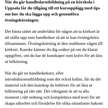
När du går handledarutbildning på en körskola i
Uppsala får du tillgång till ett kursupplägg med tips
om hur du ska lägga upp och genomföra
övningskörningen.
Det bästa sättet att underlätta för någon att ta körkort är
att ställa upp som handledare så att ni kan övningsköra
tillsammans. Övningskörning är den snabbaste vägen till
körkort. Kanske känner du dig osäker på om du klarar
uppgiften, om du har de kunskaper som krävs för att lära
ut bilkörning.
När du går en handledarkurs, eller
introduktionsutbildning som det också kallas, får du det
material och den kunskap du behöver för att lära ut
bilkörning på rätt sätt. Det viktigaste är att ta alla
moment i rätt ordning och komplettera med teori för att
skapa säkerhet och förståelse för olika situationer bakom