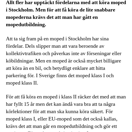
Allt fler har upptäckt fördelarna med att köra moped
i Stockholm. Men för att få köra de lite snabbare
mopederna krävs det att man har gått en
mopedutbildning.
Att ta sig fram på en moped i Stockholm har sina
fördelar. Dels slipper man att vara beroende av
kollektivtrafiken och påverkas inte av förseningar eller
köbildningar. Men en moped är också mycket billigare
att köra än en bil, och betydligt enklare att hitta
parkering för. I Sverige finns det moped klass I och
moped klass II.
För att få köra en moped i klass II räcker det med att man
har fyllt 15 år men det kan ändå vara bra att ta några
körlektioner för att man ska kunna köra säkert. För
moped klass I, eller EU-moped som det också kallas,
krävs det att man går en mopedutbildning och gör ett