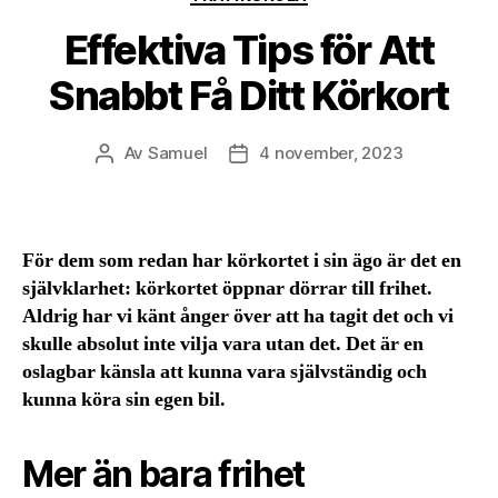
Effektiva Tips för Att
Snabbt Få Ditt Körkort
Av
Samuel
4 november, 2023
Inläggsförfattare
Inläggsdatum
För dem som redan har körkortet i sin ägo är det en
självklarhet: körkortet öppnar dörrar till frihet.
Aldrig har vi känt ånger över att ha tagit det och vi
skulle absolut inte vilja vara utan det. Det är en
oslagbar känsla att kunna vara självständig och
kunna köra sin egen bil.
Mer än bara frihet