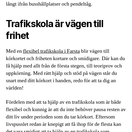
långt ifrån busshållplatser och pendeltåg.
Trafikskola är vägen till
frihet
Med en
flexibel trafikskola i Farsta
blir vägen till
körkortet och friheten kortare och smidigare. Där kan du
få hjälp med allt från de första stegen, till teoriprov och
uppkörning. Med rätt hjälp och stöd på vägen står du
snart med ditt körkort i handen, redo för att ta dig an
världen!
Fördelen med att ta hjälp av en trafikskola som är både
flexibel och kunnig är att du inte behöver pausa resten av
ditt liv under perioden som du tar körkort. Eftersom
livspusslet redan är knepigt att få ihop för de flesta kan
det vara smidigt att ta hjälp av en trafikskola som