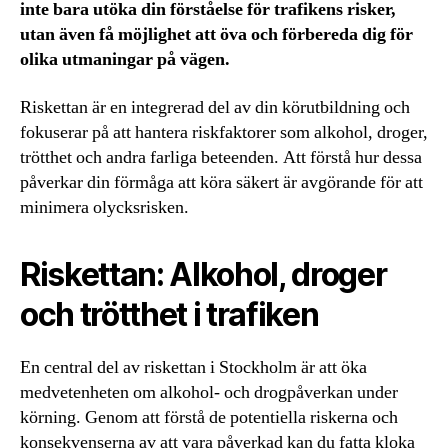
inte bara utöka din förståelse för trafikens risker,
utan även få möjlighet att öva och förbereda dig för
olika utmaningar på vägen.
Riskettan är en integrerad del av din körutbildning och
fokuserar på att hantera riskfaktorer som alkohol, droger,
trötthet och andra farliga beteenden. Att förstå hur dessa
påverkar din förmåga att köra säkert är avgörande för att
minimera olycksrisken.
Riskettan: Alkohol, droger
och trötthet i trafiken
En central del av riskettan i Stockholm är att öka
medvetenheten om alkohol- och drogpåverkan under
körning. Genom att förstå de potentiella riskerna och
konsekvenserna av att vara påverkad kan du fatta kloka