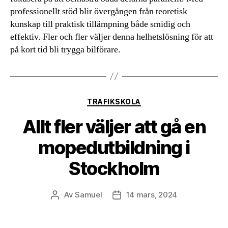
professionellt stöd blir övergången från teoretisk
kunskap till praktisk tillämpning både smidig och
effektiv. Fler och fler väljer denna helhetslösning för att
på kort tid bli trygga bilförare.
Kategorier
TRAFIKSKOLA
Allt fler väljer att gå en
mopedutbildning i
Stockholm
Av
Samuel
14 mars, 2024
Inläggsförfattare
Inläggsdatum