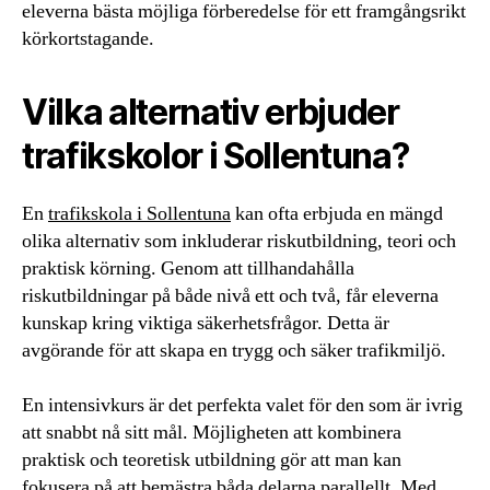
eleverna bästa möjliga förberedelse för ett framgångsrikt
körkortstagande.
Vilka alternativ erbjuder
trafikskolor i Sollentuna?
En
trafikskola i Sollentuna
kan ofta erbjuda en mängd
olika alternativ som inkluderar riskutbildning, teori och
praktisk körning. Genom att tillhandahålla
riskutbildningar på både nivå ett och två, får eleverna
kunskap kring viktiga säkerhetsfrågor. Detta är
avgörande för att skapa en trygg och säker trafikmiljö.
En intensivkurs är det perfekta valet för den som är ivrig
att snabbt nå sitt mål. Möjligheten att kombinera
praktisk och teoretisk utbildning gör att man kan
fokusera på att bemästra båda delarna parallellt. Med