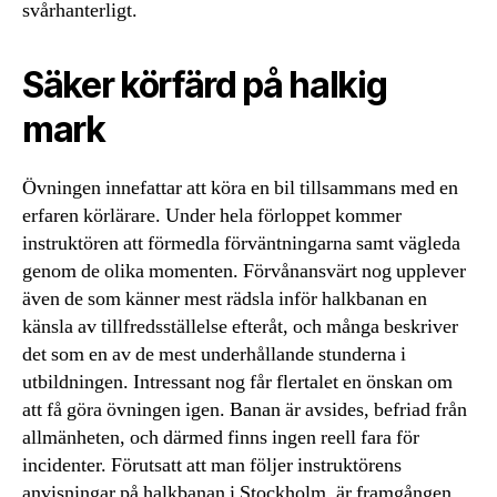
svårhanterligt.
Säker körfärd på halkig
mark
Övningen innefattar att köra en bil tillsammans med en
erfaren körlärare. Under hela förloppet kommer
instruktören att förmedla förväntningarna samt vägleda
genom de olika momenten. Förvånansvärt nog upplever
även de som känner mest rädsla inför halkbanan en
känsla av tillfredsställelse efteråt, och många beskriver
det som en av de mest underhållande stunderna i
utbildningen. Intressant nog får flertalet en önskan om
att få göra övningen igen. Banan är avsides, befriad från
allmänheten, och därmed finns ingen reell fara för
incidenter. Förutsatt att man följer instruktörens
anvisningar på halkbanan i Stockholm, är framgången