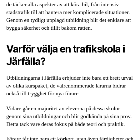
de täcker alla aspekter av att köra bil, från intensiv
stadstrafik till att hantera mer komplicerade situationer.
Genom en tydligt upplagd utbildning blir det enklare att
bygga säkerhet och tillit bakom ratten.
Varför välja en trafikskola i
Järfälla?
Utbildningarna i Järfälla erbjuder inte bara ett brett urval
av olika kurspaket, de välrenommerade lärarna bidrar
också till trygghet för nya förare.
Vidare går en majoritet av eleverna på dessa skolor
genom sina utbildningar och blir godkända på sina prov.
Detta tack vare deras fokus på både teori och praktik.
Förare får inte bara ett körkort, utan även färdigheter och