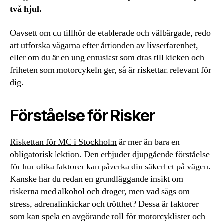
två hjul.
Oavsett om du tillhör de etablerade och välbärgade, redo
att utforska vägarna efter årtionden av livserfarenhet,
eller om du är en ung entusiast som dras till kicken och
friheten som motorcykeln ger, så är riskettan relevant för
dig.
Förståelse för Risker
Riskettan för MC i Stockholm
är mer än bara en
obligatorisk lektion. Den erbjuder djupgående förståelse
för hur olika faktorer kan påverka din säkerhet på vägen.
Kanske har du redan en grundläggande insikt om
riskerna med alkohol och droger, men vad sägs om
stress, adrenalinkickar och trötthet? Dessa är faktorer
som kan spela en avgörande roll för motorcyklister och