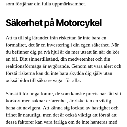
som förtjänar din fulla uppmärksamhet.
Säkerhet på Motorcykel
Att ta till sig lärandet från riskettan är inte bara en
formalitet, det är en investering i din egen säkerhet. När
du befinner dig på två hjul är du mer utsatt än när du kör
en bil. Ditt sinnestillstånd, din medvetenhet och din
reaktionsförmåga är avgörande. Genom att vara alert och
förstå riskerna kan du inte bara skydda dig själv utan
också bidra till säkrare vägar för alla.
Särskilt för unga förare, de som kanske precis har fått sitt
körkort men saknar erfarenhet, är riskettan en viktig
bana att navigera. Att känna sig lockad av hastighet och
frihet är naturligt, men det är också viktigt att förstå att
dessa faktorer kan vara farliga om de inte hanteras med