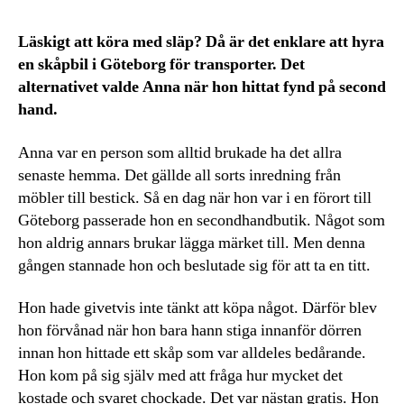
Läskigt att köra med släp? Då är det enklare att hyra
en skåpbil i Göteborg för transporter. Det
alternativet valde Anna när hon hittat fynd på second
hand.
Anna var en person som alltid brukade ha det allra
senaste hemma. Det gällde all sorts inredning från
möbler till bestick. Så en dag när hon var i en förort till
Göteborg passerade hon en secondhandbutik. Något som
hon aldrig annars brukar lägga märket till. Men denna
gången stannade hon och beslutade sig för att ta en titt.
Hon hade givetvis inte tänkt att köpa något. Därför blev
hon förvånad när hon bara hann stiga innanför dörren
innan hon hittade ett skåp som var alldeles bedårande.
Hon kom på sig själv med att fråga hur mycket det
kostade och svaret chockade. Det var nästan gratis. Hon