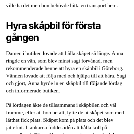
ville ha det men hon behövde hitta en transport hem.
Hyra skåpbil för första
gången
Damen i butiken lovade att hålla skåpet så länge. Anna
ringde en vän, som blev minst sagt förvånad, men
rekommenderade henne att hyra en skåpbil i Göteborg.
Vännen lovade att följa med och hjälpa till att bära. Sagt
och gjort, Anna hyrde in en skåpbil till följande lördag
och informerade butiken.
På lördagen åkte de tillsammans i skåpbilen och väl
framme, efter att hon betalt, lyfte de ut skåpet som med
lätthet fick plats. Skåpet kom på plats och det blev
jättefint. I tankarna föddes idén att hålla koll på