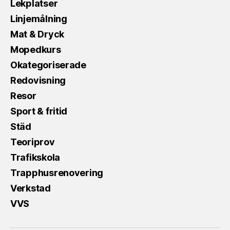
Lekplatser
Linjemålning
Mat & Dryck
Mopedkurs
Okategoriserade
Redovisning
Resor
Sport & fritid
Städ
Teoriprov
Trafikskola
Trapphusrenovering
Verkstad
VVS