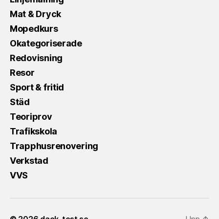
Mat & Dryck
Mopedkurs
Okategoriserade
Redovisning
Resor
Sport & fritid
Städ
Teoriprov
Trafikskola
Trapphusrenovering
Verkstad
VVS
© 2026
dack-test.se
Upp
↑