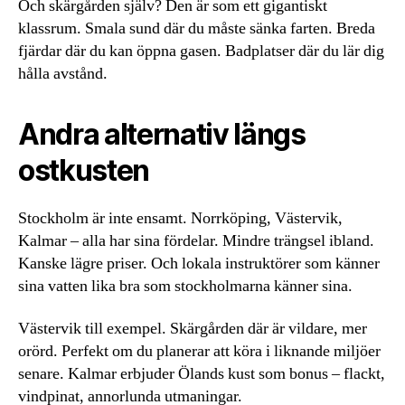
Och skärgården själv? Den är som ett gigantiskt
klassrum. Smala sund där du måste sänka farten. Breda
fjärdar där du kan öppna gasen. Badplatser där du lär dig
hålla avstånd.
Andra alternativ längs
ostkusten
Stockholm är inte ensamt. Norrköping, Västervik,
Kalmar – alla har sina fördelar. Mindre trängsel ibland.
Kanske lägre priser. Och lokala instruktörer som känner
sina vatten lika bra som stockholmarna känner sina.
Västervik till exempel. Skärgården där är vildare, mer
orörd. Perfekt om du planerar att köra i liknande miljöer
senare. Kalmar erbjuder Ölands kust som bonus – flackt,
vindpinat, annorlunda utmaningar.