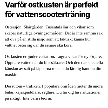
Varför ostkusten är perfekt
för vattenscooterträning
Östersjön. Skärgården. Tusentals öar och vikar som
skapar naturliga övningsområden. Det är inte samma sak
att öva på en stilla insjö som att faktiskt känna hur
vattnet beter sig där du senare ska köra.
Ostkusten erbjuder variation. Lugna vikar för nybörjare.
Öppnare vatten när du blir säkrare. Och den där speciella
känslan av salt på läpparna medan du lär dig hantera din
maskin.
Dessutom – trafiken. I populära områden möter du andra
båtar, kajakpaddlare, seglare. Du lär dig läsa situationer
på riktigt. Inte bara i teorin.