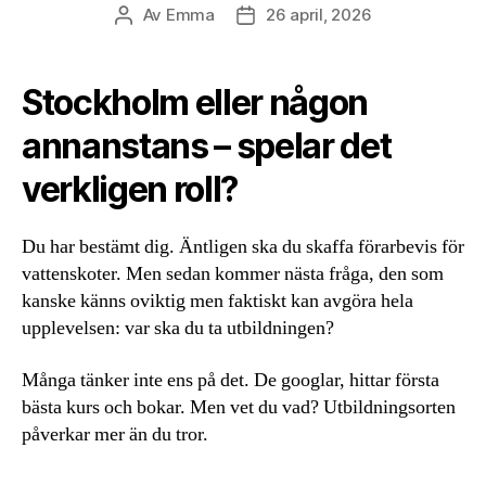
Av
Emma
26 april, 2026
Inläggsförfattare
Inläggsdatum
Stockholm eller någon
annanstans – spelar det
verkligen roll?
Du har bestämt dig. Äntligen ska du skaffa förarbevis för
vattenskoter. Men sedan kommer nästa fråga, den som
kanske känns oviktig men faktiskt kan avgöra hela
upplevelsen: var ska du ta utbildningen?
Många tänker inte ens på det. De googlar, hittar första
bästa kurs och bokar. Men vet du vad? Utbildningsorten
påverkar mer än du tror.