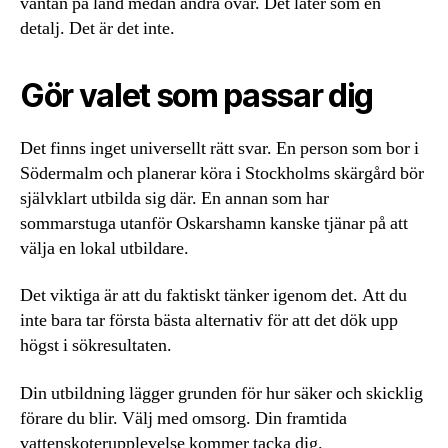
väntan på land medan andra övar. Det låter som en
detalj. Det är det inte.
Gör valet som passar dig
Det finns inget universellt rätt svar. En person som bor i
Södermalm och planerar köra i Stockholms skärgård bör
självklart utbilda sig där. En annan som har
sommarstuga utanför Oskarshamn kanske tjänar på att
välja en lokal utbildare.
Det viktiga är att du faktiskt tänker igenom det. Att du
inte bara tar första bästa alternativ för att det dök upp
högst i sökresultaten.
Din utbildning lägger grunden för hur säker och skicklig
förare du blir. Välj med omsorg. Din framtida
vattenskoterupplevelse kommer tacka dig.