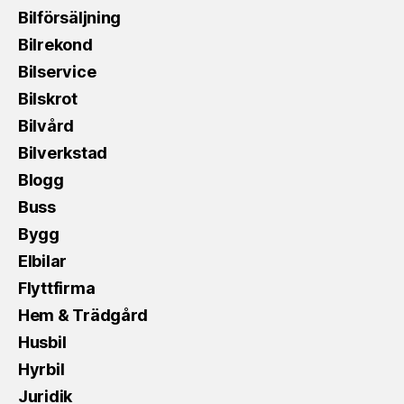
Bilförsäljning
Bilrekond
Bilservice
Bilskrot
Bilvård
Bilverkstad
Blogg
Buss
Bygg
Elbilar
Flyttfirma
Hem & Trädgård
Husbil
Hyrbil
Juridik