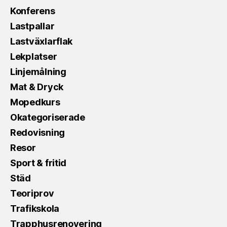
Konferens
Lastpallar
Lastväxlarflak
Lekplatser
Linjemålning
Mat & Dryck
Mopedkurs
Okategoriserade
Redovisning
Resor
Sport & fritid
Städ
Teoriprov
Trafikskola
Trapphusrenovering