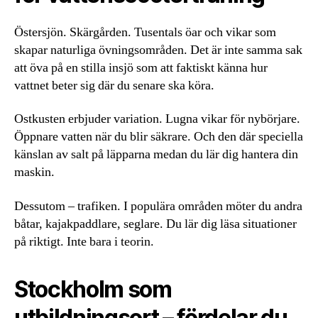
Östersjön. Skärgården. Tusentals öar och vikar som
skapar naturliga övningsområden. Det är inte samma sak
att öva på en stilla insjö som att faktiskt känna hur
vattnet beter sig där du senare ska köra.
Ostkusten erbjuder variation. Lugna vikar för nybörjare.
Öppnare vatten när du blir säkrare. Och den där speciella
känslan av salt på läpparna medan du lär dig hantera din
maskin.
Dessutom – trafiken. I populära områden möter du andra
båtar, kajakpaddlare, seglare. Du lär dig läsa situationer
på riktigt. Inte bara i teorin.
Stockholm som
utbildningsort – fördelar du