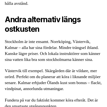
hålla avstånd.
Andra alternativ längs
ostkusten
Stockholm är inte ensamt. Norrköping, Västervik,
Kalmar – alla har sina fördelar. Mindre trängsel ibland.
Kanske lägre priser. Och lokala instruktörer som känner
sina vatten lika bra som stockholmarna känner sina.
Västervik till exempel. Skärgården där är vildare, mer
orörd. Perfekt om du planerar att köra i liknande miljöer
senare. Kalmar erbjuder Ölands kust som bonus – flackt,
vindpinat, annorlunda utmaningar.
Fundera på var du faktiskt kommer köra efteråt. Det är
den smartaste utgångspunkten.