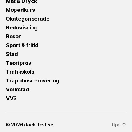
Mat & Dryck
Mopedkurs
Okategoriserade
Redovisning
Resor
Sport & fritid
Städ
Teoriprov
Trafikskola
Trapphusrenovering
Verkstad
VVS
© 2026
dack-test.se
Upp
↑