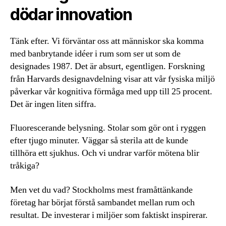
dödar innovation
Tänk efter. Vi förväntar oss att människor ska komma
med banbrytande idéer i rum som ser ut som de
designades 1987. Det är absurt, egentligen. Forskning
från Harvards designavdelning visar att vår fysiska miljö
påverkar vår kognitiva förmåga med upp till 25 procent.
Det är ingen liten siffra.
Fluorescerande belysning. Stolar som gör ont i ryggen
efter tjugo minuter. Väggar så sterila att de kunde
tillhöra ett sjukhus. Och vi undrar varför mötena blir
tråkiga?
Men vet du vad? Stockholms mest framåttänkande
företag har börjat förstå sambandet mellan rum och
resultat. De investerar i miljöer som faktiskt inspirerar.