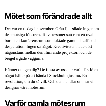
Mötet som förändrade allt
Det var en tisdag i november. Grått ljus silade in genom
de smutsiga fönstren. Tolv personer satt runt ett ovalt
bord i ett konferensrum som luktade gammal kaffe och
desperation. Ingen sa något. Kreativiteten hade dött
någonstans mellan den flimrande projektorn och de
beigefärgade väggarna.
Känner du igen dig? De flesta av oss har varit där. Men
något håller på att hända i Stockholm just nu. En
revolution, om du så vill. Och den handlar om hur vi
designar våra mötesrum.
Varför gamla mötesrum