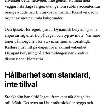
använder detta medvetet. Inte genom att måla hela
väggar i skrikiga färger, utan genom subtila accenter. En
orange kudde här. En turkos lampa där. Konstverk som
bryter av mot neutrala bakgrunder.
Och ljuset. Herregud, ljuset. Dynamisk belysning som
anpassar sig efter tid på dagen och typ av möte. Varmare
toner på morgonen för att väcka hjärnan försiktigt.
Kallare ljus mitt på dagen för maximal vakenhet.
Dämpad belysning på eftermiddagen när kreativa
diskussioner blomstrar.
Hållbarhet som standard,
inte tillval
Stockholm har alltid legat i framkant när det gäller
miljötänk. Det syns nu i hur möteslokaler byggs och