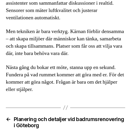
assistenter som sammanfattar diskussioner i realtid.
Sensorer som mäter luftkvalitet och justerar
ventilationen automatiskt.
Men tekniken är bara verktyg. Kärnan förblir densamma
– att skapa miljöer där människor kan tänka, samarbeta
och skapa tillsammans. Platser som får oss att vilja vara
där, inte bara behöva vara där.
Nästa gång du bokar ett möte, stanna upp en sekund.
Fundera på vad rummet kommer att göra med er. För det
kommer att göra något. Frågan är bara om det hjälper
eller stjälper.
←
Planering och detaljer vid badrumsrenovering
i Göteborg