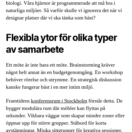
biologi. Våra hjärnor är programmerade att må bra i
naturliga miljöer. Så varför skulle vi ignorera det när vi
designar platser där vi ska tänka som bäst?
Flexibla ytor för olika typer
av samarbete
Ett möte är inte bara ett möte. Brainstorming kräver
något helt annat än en budgetgenomgång. En workshop
behöver rörelse och utrymme. En strategisk diskussion
kanske fungerar bäst i en mer intim miljö.
Framtidens
konferensrum i Stockholm
förstår detta. De
bygger modulära rum där möbler kan flyttas på
sekunder. Vikbara väggar som skapar mindre zoner eller
öppnar upp för större grupper. Ståbord för korta
avstämningar. Mjuka sittgrupper för kreativa sessioner.