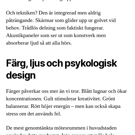
Och tekniken? Den är integrerad men aldrig
påträngande. Skärmar som glider upp ur golvet vid
behov. Trådlös delning som faktiskt fungerar.
Akustikpaneler som ser ut som konstverk men
absorberar ljud så att alla hörs.
Färg, ljus och psykologisk
design
Färger påverkar oss mer än vi tror. Blått lugnar och ökar
koncentrationen. Gult stimulerar kreativitet. Grönt
balanserar. Rött höjer energin – men kan också skapa
stress om det används fel.
De mest genomtänkta mötesrummen i huvudstaden