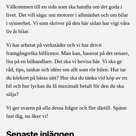
Välkommen till en sida som ska handla om det goda i
livet. Det vill säga: om motorer i allmänhet och om bilar
i synnerhet. Vi som skriver på den här sidan har vigt våra
liv åt bilar.
Vi har arbetat på verkstäder och vi har drivit
framgångsrika bilfirmor. Man kan, baserat på det senare,
lita på en bilhandlare. Det ska vi bevisa här. Vi ska ge
råd, tips, tankar och idéer om allt som rör bilen. Hur tar
du körkort på bästa sätt? Hur ska du tänka vid köp av en
bil och hur lyckas du få maximalt betalt för den du ska
sälja?
Vi ger svaren på alla dessa frågor och fler därtill. Spänn
fast dig, nu åker vi!
Senaste inläggen