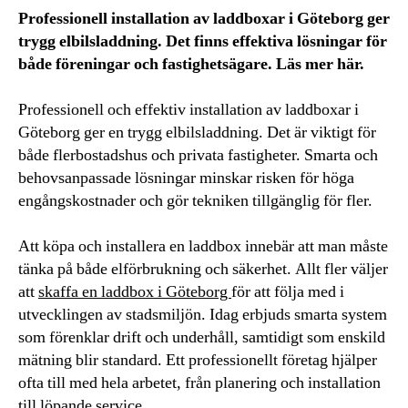
Professionell installation av laddboxar i Göteborg ger
trygg elbilsladdning. Det finns effektiva lösningar för
både föreningar och fastighetsägare. Läs mer här.
Professionell och effektiv installation av laddboxar i
Göteborg ger en trygg elbilsladdning. Det är viktigt för
både flerbostadshus och privata fastigheter. Smarta och
behovsanpassade lösningar minskar risken för höga
engångskostnader och gör tekniken tillgänglig för fler.
Att köpa och installera en laddbox innebär att man måste
tänka på både elförbrukning och säkerhet. Allt fler väljer
att
skaffa en laddbox i Göteborg
för att följa med i
utvecklingen av stadsmiljön. Idag erbjuds smarta system
som förenklar drift och underhåll, samtidigt som enskild
mätning blir standard. Ett professionellt företag hjälper
ofta till med hela arbetet, från planering och installation
till löpande service.