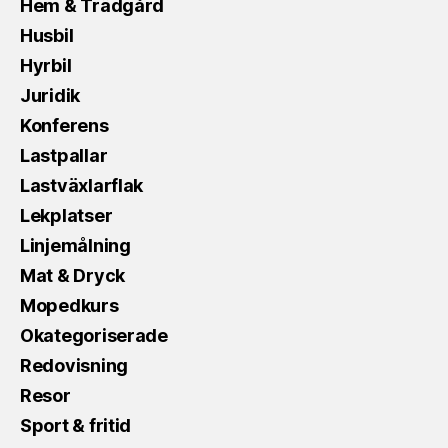
Hem & Trädgård
Husbil
Hyrbil
Juridik
Konferens
Lastpallar
Lastväxlarflak
Lekplatser
Linjemålning
Mat & Dryck
Mopedkurs
Okategoriserade
Redovisning
Resor
Sport & fritid