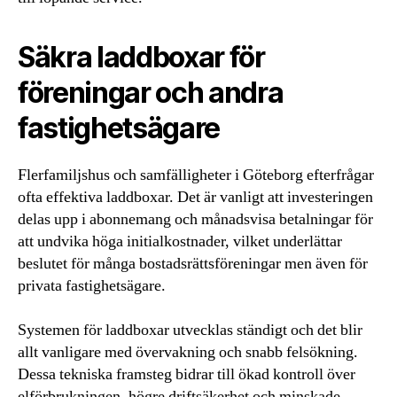
Säkra laddboxar för
föreningar och andra
fastighetsägare
Flerfamiljshus och samfälligheter i Göteborg efterfrågar
ofta effektiva laddboxar. Det är vanligt att investeringen
delas upp i abonnemang och månadsvisa betalningar för
att undvika höga initialkostnader, vilket underlättar
beslutet för många bostadsrättsföreningar men även för
privata fastighetsägare.
Systemen för laddboxar utvecklas ständigt och det blir
allt vanligare med övervakning och snabb felsökning.
Dessa tekniska framsteg bidrar till ökad kontroll över
elförbrukningen, högre driftsäkerhet och minskade